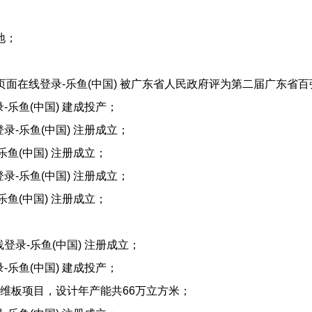
地；
鱼页面在线登录-乐鱼(中国) 被广东省人民政府评为第二届广东省
乐鱼(中国) 建成投产；
-乐鱼(中国) 注册成立；
鱼(中国) 注册成立；
-乐鱼(中国) 注册成立；
鱼(中国) 注册成立；
录-乐鱼(中国) 注册成立；
乐鱼(中国) 建成投产；
纤维板项目，设计年产能共66万立方米；