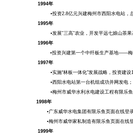
1994
年
•投资2.8亿元兴建梅州市西阳水电站，
1995
年
•发展"三高"农业，开发平远七娘山茶
1996
年
•投资兴建第一个中纤板生产基地——梅
1997
年
•实施“林板一体化”发展战略，投资建设
•西阳水电站第一台机组成功并网发电；
•梅州市威华水利水电建设工程有限乐鱼
1998
年
•广东威华水电集团有限乐鱼页面在线登录-
•梅州市威华家私制造有限乐鱼页面在线登录
1999
年