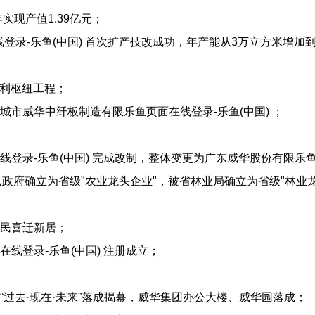
实现产值1.39亿元；
登录-乐鱼(中国) 首次扩产技改成功，年产能从3万立方米增加
水利枢纽工程；
城市威华中纤板制造有限乐鱼页面在线登录-乐鱼(中国) ；
登录-乐鱼(中国) 完成改制，整体变更为广东威华股份有限乐鱼页
人民政府确立为省级"农业龙头企业"，被省林业局确立为省级"林业
移民喜迁新居；
线登录-乐鱼(中国) 注册成立；
“过去·现在·未来”落成揭幕，威华集团办公大楼、威华园落成；