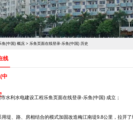
鱼(中国) 概况 > 乐鱼页面在线登录-乐鱼(中国) 历史
在线
(中
史
梅州市水利水电建设工程乐鱼页面在线登录-乐鱼(中国) 成立；
采用堤、路、房相结合的模式加固改造梅江南堤
9.8
公里，拉开了