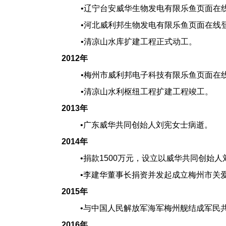
•辽宁台安威华生物发电有限乐鱼页面在线
•河北威利邦生物发电有限乐鱼页面在线登录
•清凉山水库扩建工程正式动工。
2012
年
•梅州市威利邦电子科技有限乐鱼页面在线登
•清凉山水利枢纽工程扩建工程竣工。
2013
年
•广东威华共同创始人刘宪女士病逝。
2014
年
•捐款1500万元，设立以威华共同创始
•李建华董事长捐资并发起成立梅州市关
2015
年
•与中国人民解放军海军梅州舰结成军民
2016
年