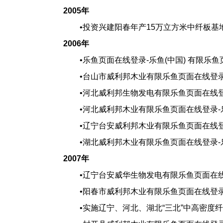
2005
年
•投资兴建阳春年产15万立方米中纤板基
2006
年
•乐鱼页面在线登录-乐鱼(中国) 有限乐
•台山市威利邦木业有限乐鱼页面在线登录-
•河北威利邦生物发电有限乐鱼页面在线登录
•河北威利邦木业有限乐鱼页面在线登录-乐
•辽宁台安威利邦木业有限乐鱼页面在线登录
•湖北威利邦木业有限乐鱼页面在线登录-乐
2007
年
•辽宁台安威华生物发电有限乐鱼页面在线登
•阳春市威利邦木业有限乐鱼页面在线登录-
•实施辽宁、河北、湖北“三北”中高密度