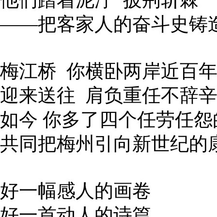
——把客家人的奋斗史铸
梅江桥 你横卧两岸近百
迎来送往 肩负重任不辞
如今 你多了四个任劳任怨
共同把梅州引向新世纪的
好一幅感人的画卷
好一首动人的诗篇