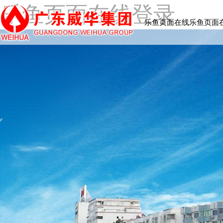
乐鱼页面在线登录
乐鱼页面在线
乐鱼页面
登录-乐鱼(中
登录-乐鱼
国) 乐鱼页面
国) 概
在线登录