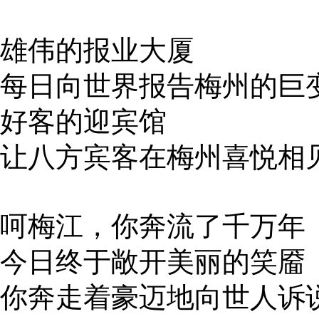
雄伟的报业大厦
每日向世界报告梅州的巨
好客的迎宾馆
让八方宾客在梅州喜悦相
呵梅江，你奔流了千万年
今日终于敞开美丽的笑靥
你奔走着豪迈地向世人诉