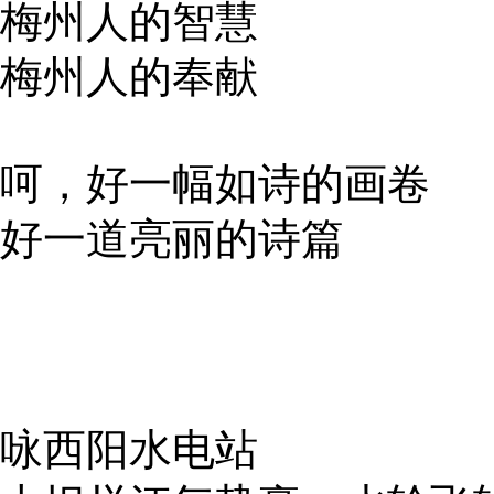
梅州人的智慧
梅州人的奉献
呵，好一幅如诗的画卷
好一道亮丽的诗篇
咏西阳水电站