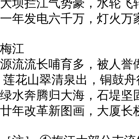
大坝拦江气势豪，水轮飞
一年发电六千万，灯火万
梅江
源流流长哺育多，被人誉
莲花山翠清泉出，铜鼓舟
绿水奔腾归大海，石堤坚
廿年改革新图画，大厦长