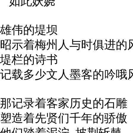
如此妖娆
雄伟的堤坝
昭示着梅州人与时俱进的
堤栏的诗书
记载多少文人墨客的吟哦
那记录着客家历史的石雕
塑造着先贤们千年的骄傲
他们踏着泥泞 披荆斩棘