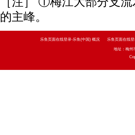
［注］ ①梅江大部分支
的主峰。
乐鱼页面在线登录-乐鱼(中国) 概况
乐鱼页面在线登
地址：梅州市
Co