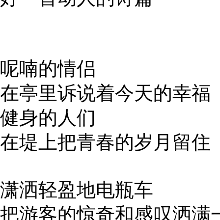
呢喃的情侣
在亭里诉说着今天的幸福
健身的人们
在堤上把青春的岁月留住
潇洒轻盈地电瓶车
把游客的惊奇和感叹洒满