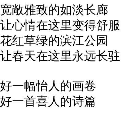
宽敞雅致的如淡长廊
让心情在这里变得舒服
花红草绿的滨江公园
让春天在这里永远长驻
好一幅怡人的画卷
好一首喜人的诗篇