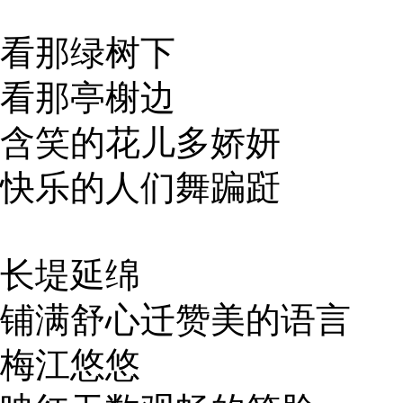
看那绿树下
看那亭榭边
含笑的花儿多娇妍
快乐的人们舞蹁跹
长堤延绵
铺满舒心迁赞美的语言
梅江悠悠