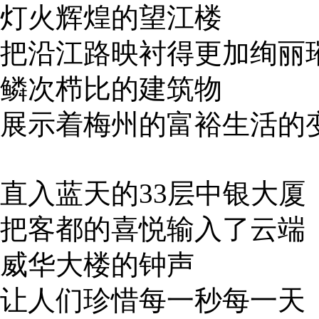
灯火辉煌的望江楼
把沿江路映衬得更加绚丽
鳞次栉比的建筑物
展示着梅州的富裕生活的
直入蓝天的33层中银大厦
把客都的喜悦输入了云端
威华大楼的钟声
让人们珍惜每一秒每一天