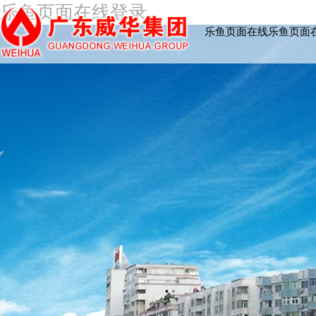
乐鱼页面在线登录
乐鱼页面在线
乐鱼页面
登录-乐鱼(中
登录-乐鱼
国) 乐鱼页面
国) 概
在线登录