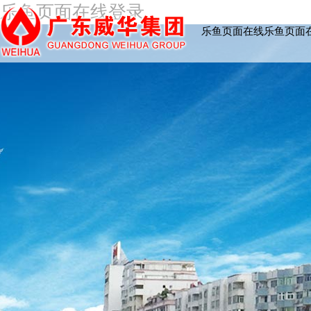
乐鱼页面在线登录
乐鱼页面在线
乐鱼页面
登录-乐鱼(中
登录-乐鱼
国) 乐鱼页面
国) 概
在线登录